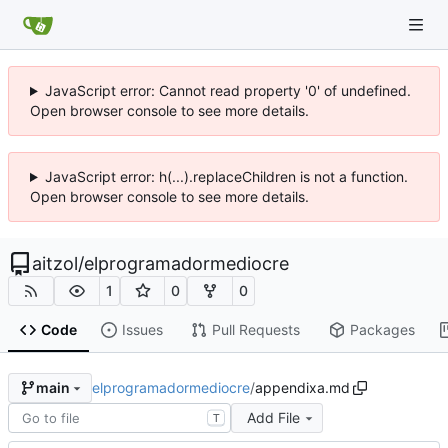
JavaScript error: Cannot read property '0' of undefined.
Open browser console to see more details.
JavaScript error: h(...).replaceChildren is not a function.
Open browser console to see more details.
aitzol
/
elprogramadormediocre
1
0
0
Code
Issues
Pull Requests
Packages
elprogramadormediocre
/
appendixa.md
main
Add File
T