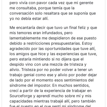
pero vivía con pavor cada vez que mi gerente
me consultaba, porque temía que la
conversación solo resaltara que se suponía que
yo no debía estar allí.
Me encantaría decir que tuvo un final feliz y que
mis temores eran infundados, pero
lamentablemente me despidieron de ese puesto
debido a restricciones presupuestarias. Estoy
agradecido por las oportunidades que tuve allí,
los amigos que hice y las experiencias que tuve,
pero estaría mintiendo si no dijera que el
despido vino con una mezcla de tristeza y
alivio. Tristeza por no poder volver a tener un
trabajo genial como ese y alivio por poder dejar
de lado por el momento esos sentimientos del
síndrome del impostor. En muchos sentidos,
crecí a partir de la experiencia de trabajar en
Sourceforge y aprendí mucho sobre mí y mis
capacidades mientras trabajé allí, pero también
fue el puesto en el que sentí mi síndrome del