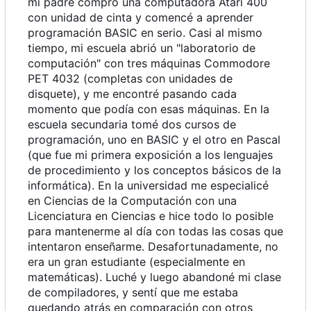
mi padre compró una computadora Atari 400
con unidad de cinta y comencé a aprender
programación BASIC en serio. Casi al mismo
tiempo, mi escuela abrió un "laboratorio de
computación" con tres máquinas Commodore
PET 4032 (completas con unidades de
disquete), y me encontré pasando cada
momento que podía con esas máquinas. En la
escuela secundaria tomé dos cursos de
programación, uno en BASIC y el otro en Pascal
(que fue mi primera exposición a los lenguajes
de procedimiento y los conceptos básicos de la
informática). En la universidad me especialicé
en Ciencias de la Computación con una
Licenciatura en Ciencias e hice todo lo posible
para mantenerme al día con todas las cosas que
intentaron enseñarme. Desafortunadamente, no
era un gran estudiante (especialmente en
matemáticas). Luché y luego abandoné mi clase
de compiladores, y sentí que me estaba
quedando atrás en comparación con otros