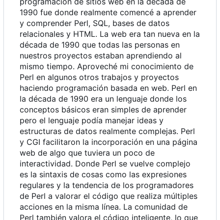
programación de sitios web en la década de
1990 fue donde realmente comencé a aprender
y comprender Perl, SQL, bases de datos
relacionales y HTML. La web era tan nueva en la
década de 1990 que todas las personas en
nuestros proyectos estaban aprendiendo al
mismo tiempo. Aproveché mi conocimiento de
Perl en algunos otros trabajos y proyectos
haciendo programación basada en web. Perl en
la década de 1990 era un lenguaje donde los
conceptos básicos eran simples de aprender
pero el lenguaje podía manejar ideas y
estructuras de datos realmente complejas. Perl
y CGI facilitaron la incorporación en una página
web de algo que tuviera un poco de
interactividad. Donde Perl se vuelve complejo
es la sintaxis de cosas como las expresiones
regulares y la tendencia de los programadores
de Perl a valorar el código que realiza múltiples
acciones en la misma línea. La comunidad de
Perl también valora el código inteligente, lo que