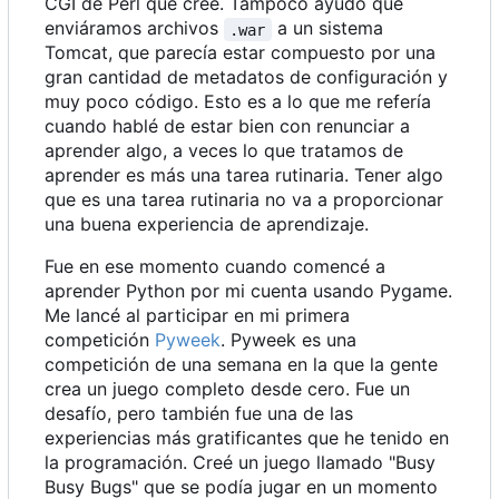
CGI de Perl que creé. Tampoco ayudó que
enviáramos archivos
a un sistema
.war
Tomcat, que parecía estar compuesto por una
gran cantidad de metadatos de configuración y
muy poco código. Esto es a lo que me refería
cuando hablé de estar bien con renunciar a
aprender algo, a veces lo que tratamos de
aprender es más una tarea rutinaria. Tener algo
que es una tarea rutinaria no va a proporcionar
una buena experiencia de aprendizaje.
Fue en ese momento cuando comencé a
aprender Python por mi cuenta usando Pygame.
Me lancé al participar en mi primera
competición
Pyweek
. Pyweek es una
competición de una semana en la que la gente
crea un juego completo desde cero. Fue un
desafío, pero también fue una de las
experiencias más gratificantes que he tenido en
la programación. Creé un juego llamado "Busy
Busy Bugs" que se podía jugar en un momento