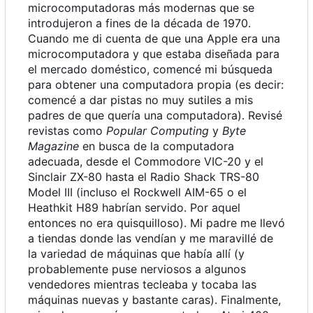
microcomputadoras más modernas que se
introdujeron a fines de la década de 1970.
Cuando me di cuenta de que una Apple era una
microcomputadora y que estaba diseñada para
el mercado doméstico, comencé mi búsqueda
para obtener una computadora propia (es decir:
comencé a dar pistas no muy sutiles a mis
padres de que quería una computadora). Revisé
revistas como
Popular Computing
y
Byte
Magazine
en busca de la computadora
adecuada, desde el Commodore VIC-20 y el
Sinclair ZX-80 hasta el Radio Shack TRS-80
Model III (incluso el Rockwell AIM-65 o el
Heathkit H89 habrían servido. Por aquel
entonces no era quisquilloso). Mi padre me llevó
a tiendas donde las vendían y me maravillé de
la variedad de máquinas que había allí (y
probablemente puse nerviosos a algunos
vendedores mientras tecleaba y tocaba las
máquinas nuevas y bastante caras). Finalmente,