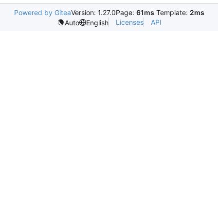
Powered by Gitea
Version: 1.27.0
Page:
61ms
Template:
2ms
Licenses
API
Auto
English