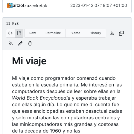
aitzol
2023-01-12 07:18:07 +01:00
zuzenketak
11 KiB
Raw
Permalink
Blame
History
Mi viaje
Mi viaje como programador comenzó cuando
estaba en la escuela primaria. Me interesé en las
computadoras después de leer sobre ellas en la
World Book Encyclopedia
y esperaba trabajar
con ellas algún día. Lo que no me di cuenta fue
que esas enciclopedias estaban desactualizadas
y solo mostraban las computadoras centrales y
las minicomputadoras más grandes y costosas
de la década de 1960 y no las