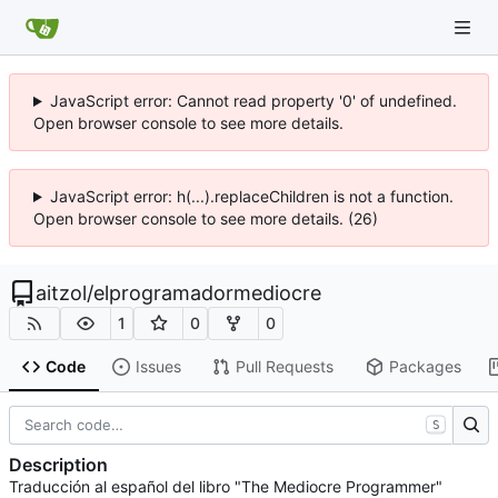
JavaScript error: Cannot read property '0' of undefined.
Open browser console to see more details.
JavaScript error: h(...).replaceChildren is not a function.
Open browser console to see more details. (26)
aitzol
/
elprogramadormediocre
1
0
0
Code
Issues
Pull Requests
Packages
S
Description
Traducción al español del libro "The Mediocre Programmer"