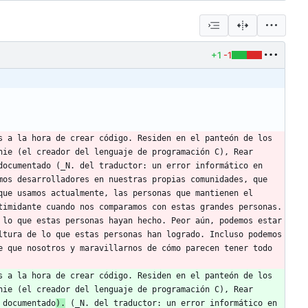
+1
-1
 a la hora de crear código. Residen en el panteón de los 
ie (el creador del lenguaje de programación C), Rear 
documentado (_N. del traductor: un error informático en 
os desarrolladores en nuestras propias comunidades, que 
ue usamos actualmente, las personas que mantienen el 
imidante cuando nos comparamos con estas grandes personas. 
lo que estas personas hayan hecho. Peor aún, podemos estar 
tura de lo que estas personas han logrado. Incluso podemos 
 que nosotros y maravillarnos de cómo parecen tener todo 
 a la hora de crear código. Residen en el panteón de los 
ie (el creador del lenguaje de programación C), Rear 
 documentado
).
 (_N. del traductor: un error informático en 