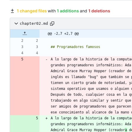
1 changed files
with
1 additions
and
1 deletions
chapter02.md
@@ -2,7 +2,7 @@
A lo largo de la historia de la computa
grandes programadores informáticos: Ada
Admiral Grace Murray Hopper (creador de
inglés es llamado "bug" que también se 
tienen un cierto grado de notoriedad, y
sistema operativo que usamos o alguien 
Después de todo, cualquier cosa en la q
trabajando en algo similar y sentir que
ser amigos de programadores que parecen
A lo largo de la historia de la computa
grandes programadores informáticos: Ada
Admiral Grace Murray Hopper (creador
a
 d