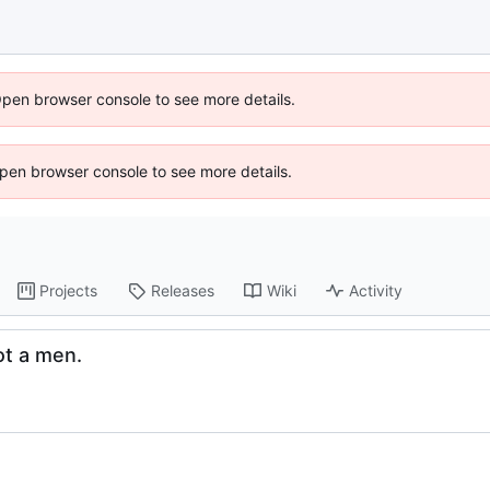
Open browser console to see more details.
 Open browser console to see more details.
Projects
Releases
Wiki
Activity
ot a men.