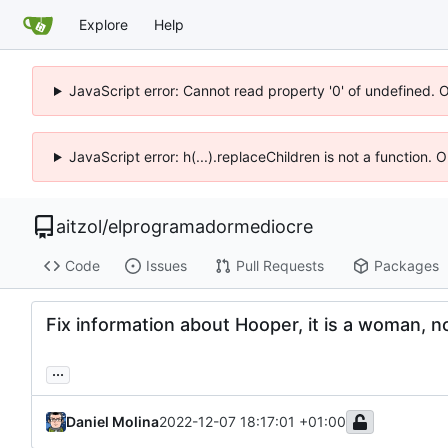
Explore
Help
JavaScript error: Cannot read property '0' of undefined. 
JavaScript error: h(...).replaceChildren is not a function.
aitzol
/
elprogramadormediocre
Code
Issues
Pull Requests
Packages
Fix information about Hooper, it is a woman, n
...
Daniel Molina
2022-12-07 18:17:01 +01:00